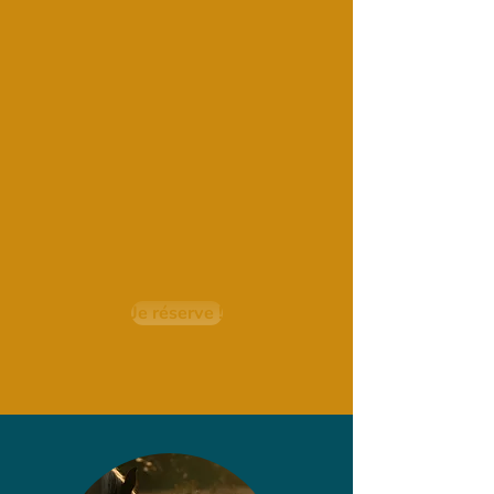
Je réserve !