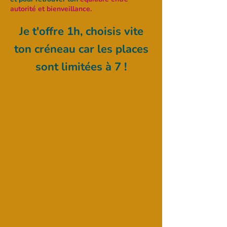
autorité et bienveillance.
Je t'offre 1h, choisis vite
ton créneau car les places
sont limitées à 7 !