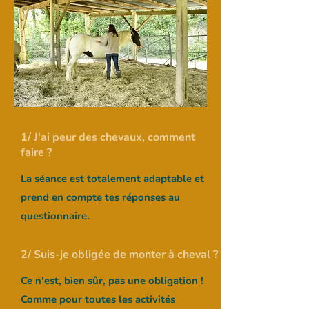
1/ J'ai peur des chevaux, comment
faire ?
La séance est totalement adaptable et
prend en compte tes réponses au
questionnaire.
2/ Suis-je obligée de monter à cheval ?
Ce n'est, bien sûr, pas une obligation !
Comme pour toutes les activités