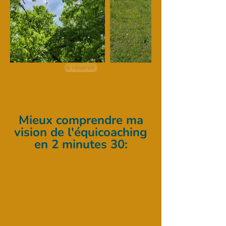
Je réserve !
Mieux comprendre ma
vision de l'équicoaching
en 2 minutes 30: