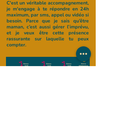
C'est un véritable accompagnement,
je m'engage à te répondre en 24h
maximum, par sms, appel ou vidéo si
besoin. Parce que je sais qu’être
maman, c’est aussi gérer l’imprévu,
et je veux être cette présence
rassurante sur laquelle tu peux
compter.
Nous terminerons avec une séance
téléphonique de clôture pour
envisager des conseils pour la suite,
vers toujours plus d'autonomie.
Ensemble, nous allons tracer un