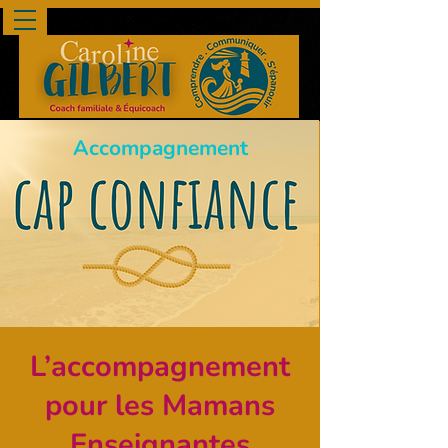
Accompagnement
L’accompagnement
pour les Mamans
Enseignantes