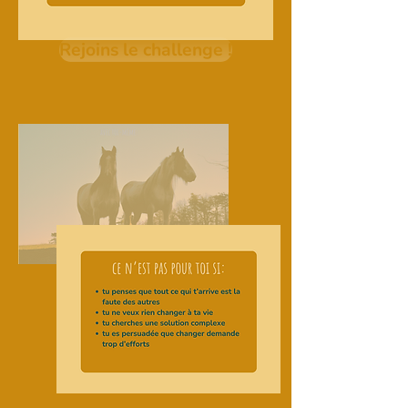
Rejoins le challenge !